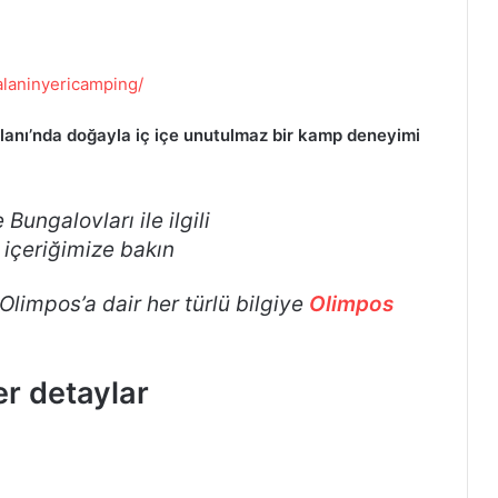
alaninyericamping/
Alanı’nda doğayla iç içe unutulmaz bir kamp deneyimi
Bungalovları ile ilgili
içeriğimize bakın
e Olimpos’a dair her türlü bilgiye
Olimpos
er detaylar