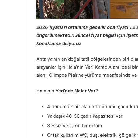
2026 fiyatları ortalama gecelik oda fiyatı 1.2
öngörülmektedir.Güncel fiyat bilgisi için işle
konaklama diliyoruz
Antalya’nın en doğal tatil bölgelerinden biri ol
arayanlar için Hala’nın Yeri Kamp Alanı ideal b
alanı, Olimpos Plajı’na yürüme mesafesinde ve
Hala’nın Yeri’nde Neler Var?
4 dönümlük bir alanın 1 dönümü çadır kurm
Yaklaşık 40-50 çadır kapasitesi var.
Sessiz ve sakin bir ortam.
Ortak kullanım WC, duş, elektrik, gölgelik