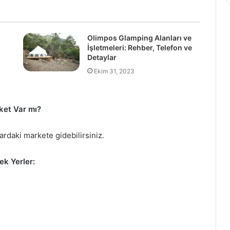
Olimpos Glamping Alanları ve
İşletmeleri: Rehber, Telefon ve
Detaylar
Ekim 31, 2023
ket Var mı?
ardaki markete gidebilirsiniz.
ek Yerler: