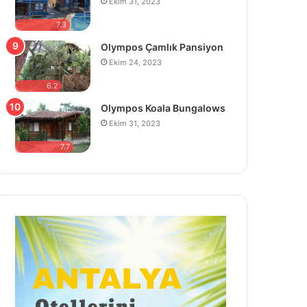
Ekim 31, 2023
7.3
Olympos Çamlık Pansiyon
Ekim 24, 2023
6.2
Olympos Koala Bungalows
Ekim 31, 2023
7.7