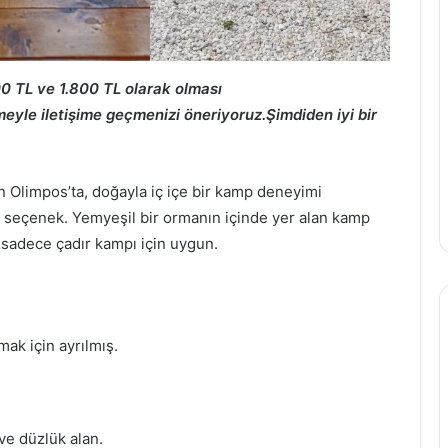
00 TL ve 1.800 TL olarak olması
tmeyle iletişime geçmenizi öneriyoruz.Şimdiden iyi bir
an Olimpos’ta, doğayla iç içe bir kamp deneyimi
ir seçenek. Yemyeşil bir ormanın içinde yer alan kamp
 sadece çadır kampı için uygun.
ak için ayrılmış.
 ve düzlük alan.