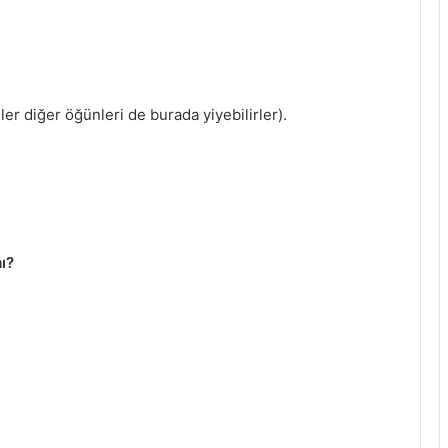
er diğer öğünleri de burada yiyebilirler).
ı?