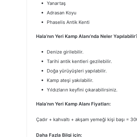
Yanartaş
Adrasan Koyu
Phaselis Antik Kenti
Hala’nın Yeri Kamp Alanı’nda Neler Yapılabilir
Denize girilebilir.
Tarihi antik kentleri gezilebilir.
Doğa yürüyüşleri yapılabilir.
Kamp ateşi yakılabilir.
Yıldızların keyfini çıkarabilirsiniz.
Hala’nın Yeri Kamp Alanı Fiyatları:
Çadır + kahvaltı + akşam yemeği kişi başı = 300 
Daha Fazla Bilgi için: