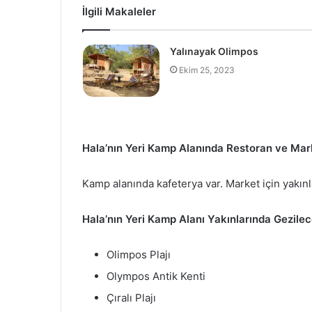
İlgili Makaleler
Yalınayak Olimpos
Ekim 25, 2023
Hala’nın Yeri Kamp Alanında Restoran ve Mar
Kamp alanında kafeterya var. Market için yakınl
Hala’nın Yeri Kamp Alanı Yakınlarında Gezilec
Olimpos Plajı
Olympos Antik Kenti
Çıralı Plajı