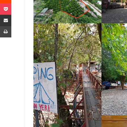
Pocket
E-Posta ile paylaş
Yazdır