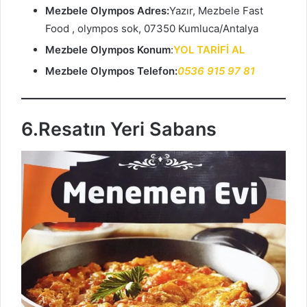
Mezbele Olympos Adres:
Yazır, Mezbele Fast
Food , olympos sok, 07350 Kumluca/Antalya
Mezbele Olympos Konum
:
YOL TARİFİ AL
Mezbele Olympos Telefon:
0536 915 97 81
6.Resatın Yeri Sabans