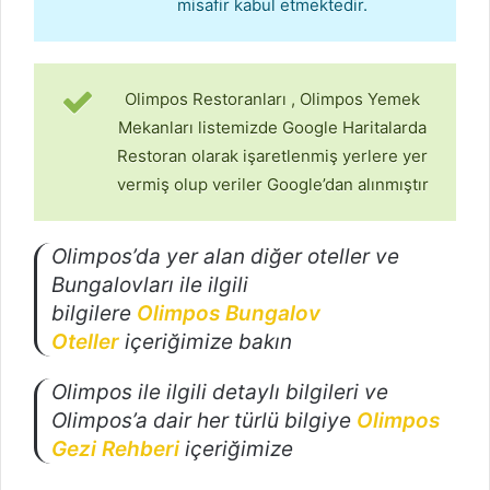
misafir kabul etmektedir.
Olimpos Restoranları , Olimpos Yemek
Mekanları listemizde Google Haritalarda
Restoran olarak işaretlenmiş yerlere yer
vermiş olup veriler Google’dan alınmıştır
Olimpos’da yer alan diğer oteller ve
Bungalovları ile ilgili
bilgilere
Olimpos
Bungalov
Oteller
içeriğimize bakın
Olimpos ile ilgili detaylı bilgileri ve
Olimpos’a dair her türlü bilgiye
Olimpos
Gezi Rehberi
içeriğimize