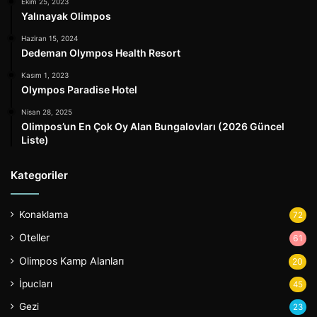
Ekim 25, 2023
Yalınayak Olimpos
Haziran 15, 2024
Dedeman Olympos Health Resort
Kasım 1, 2023
Olympos Paradise Hotel
Nisan 28, 2025
Olimpos’un En Çok Oy Alan Bungalovları (2026 Güncel
Liste)
Kategoriler
Konaklama
72
Oteller
61
Olimpos Kamp Alanları
20
İpucları
45
Gezi
23