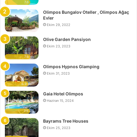
7.6
Olimpos Bungalov Oteller , Olimpos Ağaç
Evler
Ekim 29, 2022
Olive Garden Pansiyon
Ekim 23, 2023
7.5
Olimpos Hypnos Glamping
Ekim 31, 2023
6.9
Gaia Hotel Olimpos
Haziran 15, 2024
7.5
Bayrams Tree Houses
Ekim 25, 2023