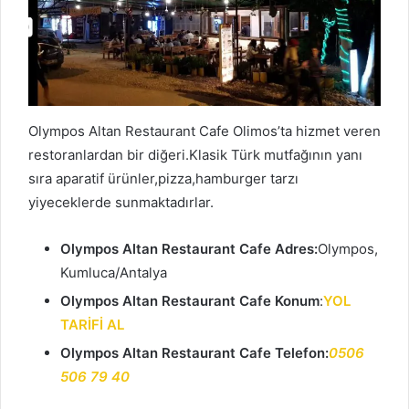
Olympos Altan Restaurant Cafe Olimos’ta hizmet veren
restoranlardan bir diğeri.Klasik Türk mutfağının yanı
sıra aparatif ürünler,pizza,hamburger tarzı
yiyeceklerde sunmaktadırlar.
Olympos Altan Restaurant Cafe Adres:
Olympos,
Kumluca/Antalya
Olympos Altan Restaurant Cafe Konum
:
YOL
TARİFİ AL
Olympos Altan Restaurant Cafe Telefon:
0506
506 79 40