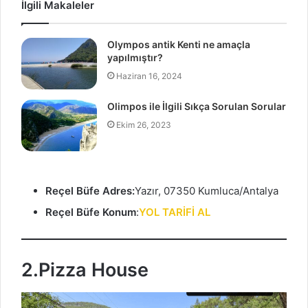
İlgili Makaleler
Olympos antik Kenti ne amaçla
yapılmıştır?
Haziran 16, 2024
Olimpos ile İlgili Sıkça Sorulan Sorular
Ekim 26, 2023
Reçel Büfe Adres:
Yazır, 07350 Kumluca/Antalya
Reçel Büfe Konum
:
YOL TARİFİ AL
2.Pizza House