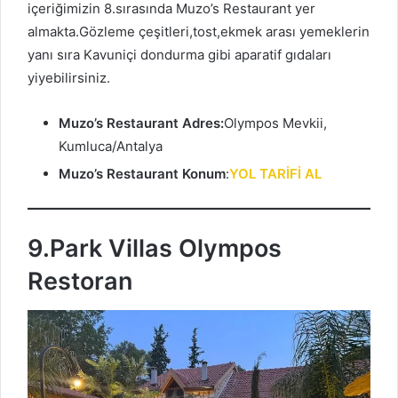
içeriğimizin 8.sırasında Muzo’s Restaurant yer
almakta.Gözleme çeşitleri,tost,ekmek arası yemeklerin
yanı sıra Kavuniçi dondurma gibi aparatif gıdaları
yiyebilirsiniz.
Muzo’s Restaurant Adres:
Olympos Mevkii,
Kumluca/Antalya
Muzo’s Restaurant
Konum
:
YOL TARİFİ AL
9.Park Villas Olympos
Restoran