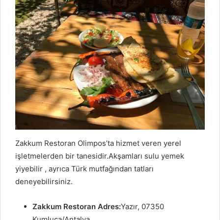
Zakkum Restoran Olimpos’ta hizmet veren yerel
işletmelerden bir tanesidir.Akşamları sulu yemek
yiyebilir , ayrıca Türk mutfağından tatları
deneyebilirsiniz.
Zakkum Restoran Adres:
Yazır, 07350
Kumluca/Antalya