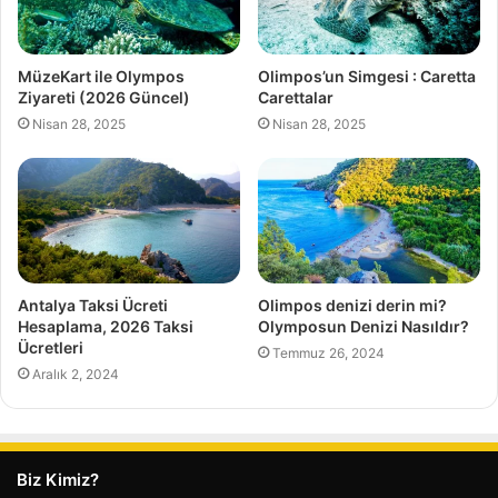
MüzeKart ile Olympos
Olimpos’un Simgesi : Caretta
Ziyareti (2026 Güncel)
Carettalar
Nisan 28, 2025
Nisan 28, 2025
Antalya Taksi Ücreti
Olimpos denizi derin mi?
Hesaplama, 2026 Taksi
Olymposun Denizi Nasıldır?
Ücretleri
Temmuz 26, 2024
Aralık 2, 2024
Biz Kimiz?