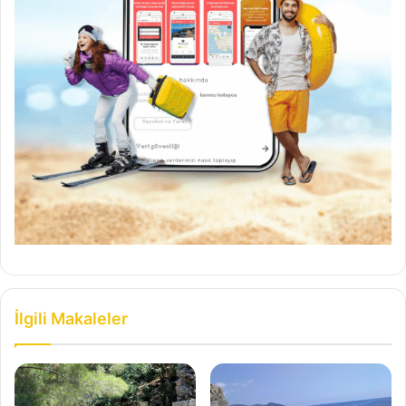
İlgili Makaleler