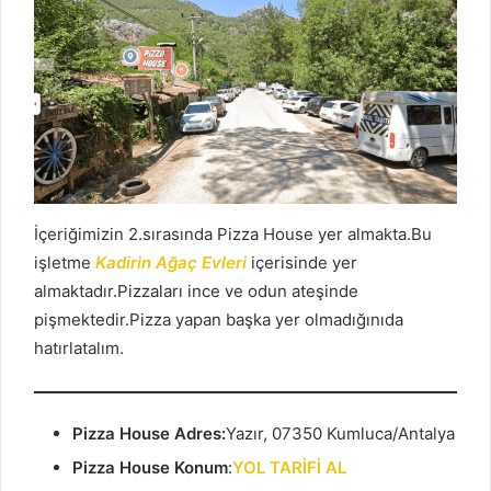
İçeriğimizin 2.sırasında Pizza House yer almakta.Bu
işletme
Kadirin Ağaç Evleri
içerisinde yer
almaktadır.Pizzaları ince ve odun ateşinde
pişmektedir.Pizza yapan başka yer olmadığınıda
hatırlatalım.
Pizza House Adres:
Yazır, 07350 Kumluca/Antalya
Pizza House Konum
:
YOL TARİFİ AL