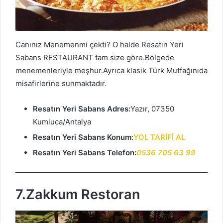
Canınız Menemenmi çekti? O halde Resatın Yeri
Sabans RESTAURANT tam size göre.Bölgede
menemenleriyle meşhur.Ayrıca klasik Türk Mutfağınıda
misafirlerine sunmaktadır.
Resatın Yeri Sabans Adres:
Yazır, 07350
Kumluca/Antalya
Resatın Yeri Sabans Konum
:
YOL TARİFİ AL
Resatın Yeri Sabans Telefon:
0536 705 63 99
7.Zakkum Restoran