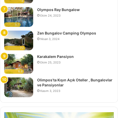
7
Olympos Ray Bungalow
Ekim 24, 2023
5.7
Zen Bungalov Camping Olympos
Nisan 3, 2024
7.2
Karakalem Pansiyon
Ekim 25, 2023
6.9
Olimpos’ta Kışın Açık Oteller , Bungalovlar
ve Pansiyonlar
Kasım 3, 2023