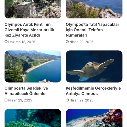
Olympos Antik Kenti’nin
Olympos’ta Tatil Yapacaklar
Gizemli Kaya Mezarları İlk
İçin Önemli Telefon
Kez Ziyarete Açıldı
Numaraları
Haziran 18, 2025
Nisan 29, 2025
Olimpos’ta Sel Riski ve
Keşfedilmemiş Gerçekleriyle
Alınabilecek Önlemler
Antalya Olimpos
Nisan 29, 2025
Nisan 29, 2025