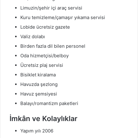
Limuzin/şehir içi araç servisi
Kuru temizleme/çamaşır yıkama servisi
Lobide ücretsiz gazete
Valiz dolabı
Birden fazla dil bilen personel
Oda hizmetçisi/belboy
Ücretsiz plaj servisi
Bisiklet kiralama
Havuzda şezlong
Havuz şemsiyesi
Balayı/romantizm paketleri
İmkân ve Kolaylıklar
Yapım yılı 2006