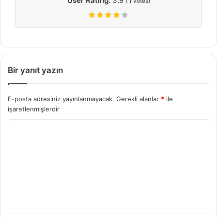
User Rating:
3.9
(
1
votes)
Bir yanıt yazın
E-posta adresiniz yayınlanmayacak.
Gerekli alanlar
*
ile
işaretlenmişlerdir