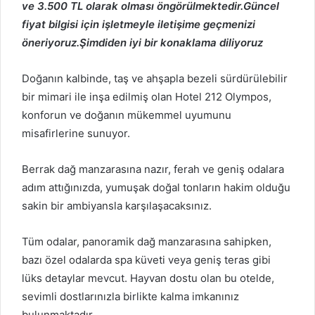
ve 3.500 TL olarak olması öngörülmektedir.Güncel
fiyat bilgisi için işletmeyle iletişime geçmenizi
öneriyoruz.Şimdiden iyi bir konaklama diliyoruz
Doğanın kalbinde, taş ve ahşapla bezeli sürdürülebilir
bir mimari ile inşa edilmiş olan Hotel 212 Olympos,
konforun ve doğanın mükemmel uyumunu
misafirlerine sunuyor.
Berrak dağ manzarasına nazır, ferah ve geniş odalara
adım attığınızda, yumuşak doğal tonların hakim olduğu
sakin bir ambiyansla karşılaşacaksınız.
Tüm odalar, panoramik dağ manzarasına sahipken,
bazı özel odalarda spa küveti veya geniş teras gibi
lüks detaylar mevcut. Hayvan dostu olan bu otelde,
sevimli dostlarınızla birlikte kalma imkanınız
bulunmaktadır.