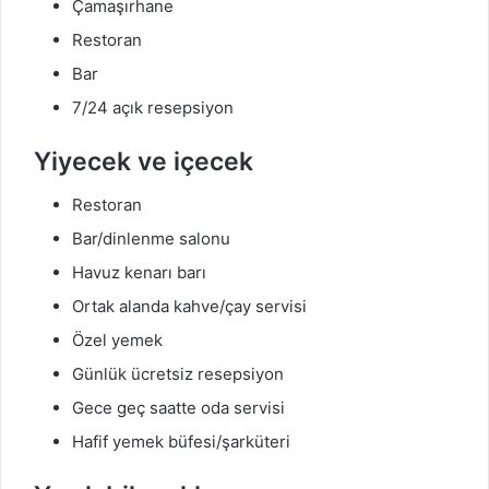
Çamaşırhane
Restoran
Bar
7/24 açık resepsiyon
Yiyecek ve içecek
Restoran
Bar/dinlenme salonu
Havuz kenarı barı
Ortak alanda kahve/çay servisi
Özel yemek
Günlük ücretsiz resepsiyon
Gece geç saatte oda servisi
Hafif yemek büfesi/şarküteri