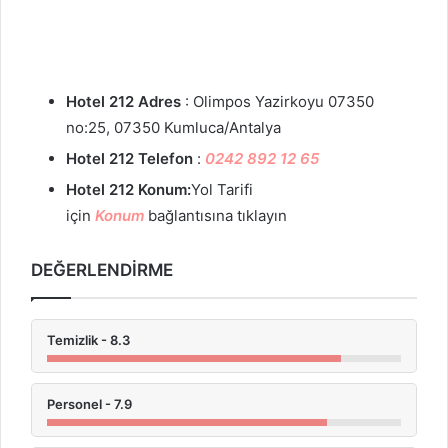
Hotel 212 Adres
: Olimpos Yazirkoyu 07350
no:25, 07350 Kumluca/Antalya
Hotel 212
Telefon
:
0242 892 12 65
Hotel 212 Konum:
Yol Tarifi
için
Konum
bağlantısına tıklayın
DEĞERLENDİRME
Temizlik - 8.3
Personel - 7.9