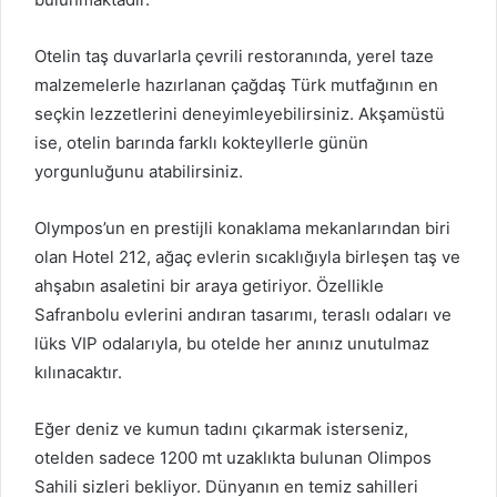
Otelin taş duvarlarla çevrili restoranında, yerel taze
malzemelerle hazırlanan çağdaş Türk mutfağının en
seçkin lezzetlerini deneyimleyebilirsiniz. Akşamüstü
ise, otelin barında farklı kokteyllerle günün
yorgunluğunu atabilirsiniz.
Olympos’un en prestijli konaklama mekanlarından biri
olan Hotel 212, ağaç evlerin sıcaklığıyla birleşen taş ve
ahşabın asaletini bir araya getiriyor. Özellikle
Safranbolu evlerini andıran tasarımı, teraslı odaları ve
lüks VIP odalarıyla, bu otelde her anınız unutulmaz
kılınacaktır.
Eğer deniz ve kumun tadını çıkarmak isterseniz,
otelden sadece 1200 mt uzaklıkta bulunan Olimpos
Sahili sizleri bekliyor. Dünyanın en temiz sahilleri