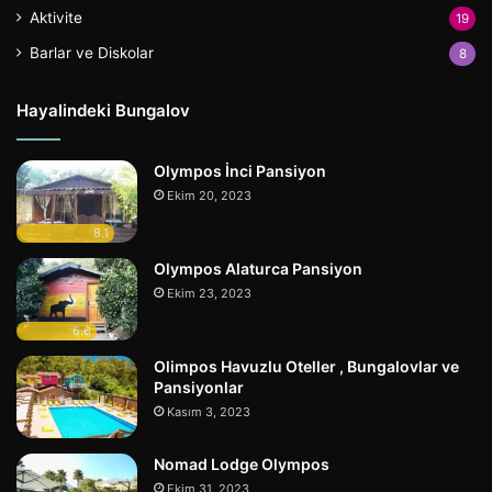
Aktivite
19
Barlar ve Diskolar
8
Hayalindeki Bungalov
Olympos İnci Pansiyon
Ekim 20, 2023
8.1
Olympos Alaturca Pansiyon
Ekim 23, 2023
6.6
Olimpos Havuzlu Oteller , Bungalovlar ve
Pansiyonlar
Kasım 3, 2023
Nomad Lodge Olympos
Ekim 31, 2023