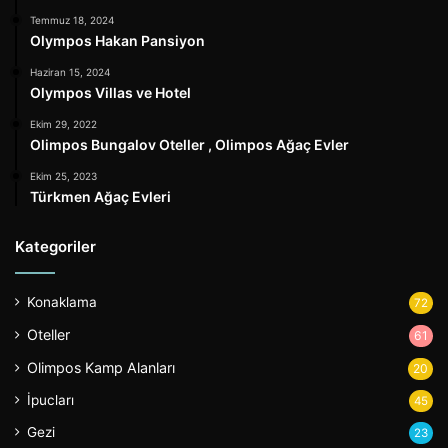
Temmuz 18, 2024
Olympos Hakan Pansiyon
Haziran 15, 2024
Olympos Villas ve Hotel
Ekim 29, 2022
Olimpos Bungalov Oteller , Olimpos Ağaç Evler
Ekim 25, 2023
Türkmen Ağaç Evleri
Kategoriler
Konaklama
72
Oteller
61
Olimpos Kamp Alanları
20
İpucları
45
Gezi
23