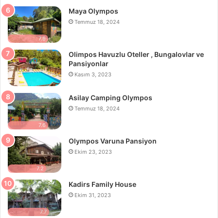
Maya Olympos
Temmuz 18, 2024
7.6
Olimpos Havuzlu Oteller , Bungalovlar ve
Pansiyonlar
Kasım 3, 2023
Asilay Camping Olympos
Temmuz 18, 2024
7.6
Olympos Varuna Pansiyon
Ekim 23, 2023
7.2
Kadirs Family House
Ekim 31, 2023
7.7