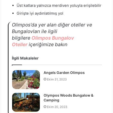
Üst katlara yalnızca merdiven yoluyla erişilebilir
Girişte iyi aydınlatılmış yol
Olimpos’da yer alan diğer oteller ve
Bungalovları ile ilgili
bilgilere
Olimpos
Bungalov
Oteller
içeriğimize bakın
İlgili Makaleler
Angels Garden Olimpos
Ekim 31, 2023
Olympos Woods Bungalow &
Camping
Ekim 20, 2023