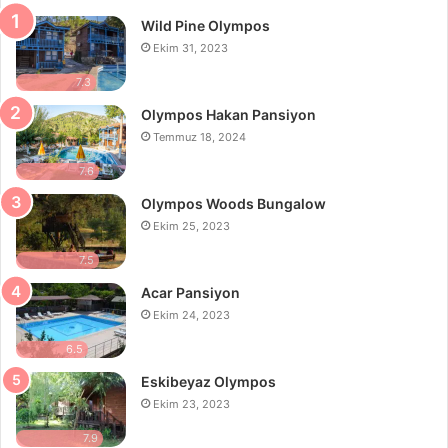
Wild Pine Olympos
Ekim 31, 2023
7.3
Olympos Hakan Pansiyon
Temmuz 18, 2024
7.6
Olympos Woods Bungalow
Ekim 25, 2023
7.5
Acar Pansiyon
Ekim 24, 2023
6.5
Eskibeyaz Olympos
Ekim 23, 2023
7.9