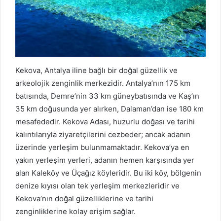
Kekova, Antalya iline bağlı bir doğal güzellik ve
arkeolojik zenginlik merkezidir. Antalya’nın 175 km
batısında, Demre’nin 33 km güneybatısında ve Kaş’ın
35 km doğusunda yer alırken, Dalaman’dan ise 180 km
mesafededir. Kekova Adası, huzurlu doğası ve tarihi
kalıntılarıyla ziyaretçilerini cezbeder; ancak adanın
üzerinde yerleşim bulunmamaktadır. Kekova’ya en
yakın yerleşim yerleri, adanın hemen karşısında yer
alan Kaleköy ve Üçağız köyleridir. Bu iki köy, bölgenin
denize kıyısı olan tek yerleşim merkezleridir ve
Kekova’nın doğal güzelliklerine ve tarihi
zenginliklerine kolay erişim sağlar.