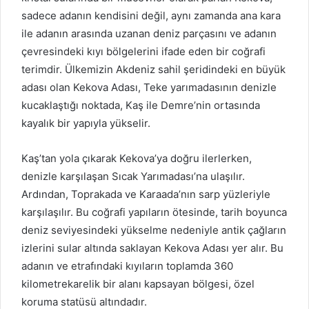
sadece adanın kendisini değil, aynı zamanda ana kara
ile adanın arasında uzanan deniz parçasını ve adanın
çevresindeki kıyı bölgelerini ifade eden bir coğrafi
terimdir. Ülkemizin Akdeniz sahil şeridindeki en büyük
adası olan Kekova Adası, Teke yarımadasının denizle
kucaklaştığı noktada, Kaş ile Demre’nin ortasında
kayalık bir yapıyla yükselir.
Kaş’tan yola çıkarak Kekova’ya doğru ilerlerken,
denizle karşılaşan Sıcak Yarımadası’na ulaşılır.
Ardından, Toprakada ve Karaada’nın sarp yüzleriyle
karşılaşılır. Bu coğrafi yapıların ötesinde, tarih boyunca
deniz seviyesindeki yükselme nedeniyle antik çağların
izlerini sular altında saklayan Kekova Adası yer alır. Bu
adanın ve etrafındaki kıyıların toplamda 360
kilometrekarelik bir alanı kapsayan bölgesi, özel
koruma statüsü altındadır.