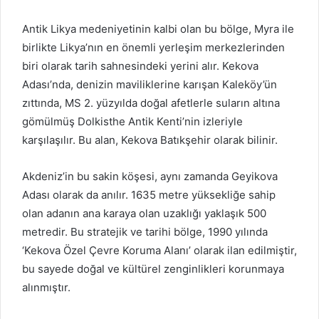
Antik Likya medeniyetinin kalbi olan bu bölge, Myra ile
birlikte Likya’nın en önemli yerleşim merkezlerinden
biri olarak tarih sahnesindeki yerini alır. Kekova
Adası’nda, denizin maviliklerine karışan Kaleköy’ün
zıttında, MS 2. yüzyılda doğal afetlerle suların altına
gömülmüş Dolkisthe Antik Kenti’nin izleriyle
karşılaşılır. Bu alan, Kekova Batıkşehir olarak bilinir.
Akdeniz’in bu sakin köşesi, aynı zamanda Geyikova
Adası olarak da anılır. 1635 metre yüksekliğe sahip
olan adanın ana karaya olan uzaklığı yaklaşık 500
metredir. Bu stratejik ve tarihi bölge, 1990 yılında
‘Kekova Özel Çevre Koruma Alanı’ olarak ilan edilmiştir,
bu sayede doğal ve kültürel zenginlikleri korunmaya
alınmıştır.