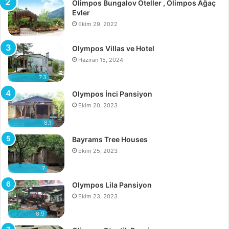
Olimpos Bungalov Oteller , Olimpos Ağaç
Evler
Ekim 29, 2022
Olympos Villas ve Hotel
Haziran 15, 2024
7.3
Olympos İnci Pansiyon
Ekim 20, 2023
8.1
Bayrams Tree Houses
Ekim 25, 2023
7
Olympos Lila Pansiyon
Ekim 23, 2023
6.9