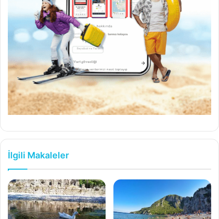
İlgili Makaleler