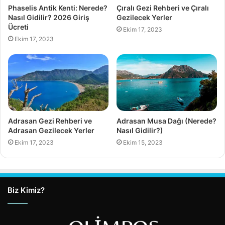
Phaselis Antik Kenti: Nerede?
Çıralı Gezi Rehberi ve Çıralı
Nasıl Gidilir? 2026 Giriş
Gezilecek Yerler
Ücreti
Ekim 17, 2023
Ekim 17, 2023
Adrasan Gezi Rehberi ve
Adrasan Musa Dağı (Nerede?
Adrasan Gezilecek Yerler
Nasıl Gidilir?)
Ekim 17, 2023
Ekim 15, 2023
Biz Kimiz?