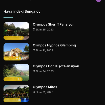
Hayalindeki Bungalov
Olympos Sheriff Pansiyon
Ekim 25, 2023
7.9
Olimpos Hypnos Glamping
Ekim 31, 2023
6.9
Olympos Don Kişot Pansiyon
Ekim 24, 2023
7.4
Olympos Mitos
Ekim 31, 2023
6.8