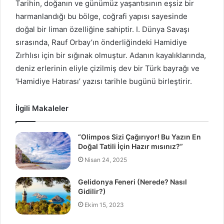
Tarihin, doğanın ve günümüz yaşantısının eşsiz bir
harmanlandığı bu bölge, coğrafi yapısı sayesinde
doğal bir liman özelliğine sahiptir. I. Dünya Savaşı
sırasında, Rauf Orbay’ın önderliğindeki Hamidiye
Zırhlısı için bir sığınak olmuştur. Adanın kayalıklarında,
deniz erlerinin eliyle çizilmiş dev bir Türk bayrağı ve
‘Hamidiye Hatırası’ yazısı tarihle bugünü birleştirir.
İlgili Makaleler
“Olimpos Sizi Çağırıyor! Bu Yazın En
Doğal Tatili İçin Hazır mısınız?”
Nisan 24, 2025
Gelidonya Feneri (Nerede? Nasıl
Gidilir?)
Ekim 15, 2023