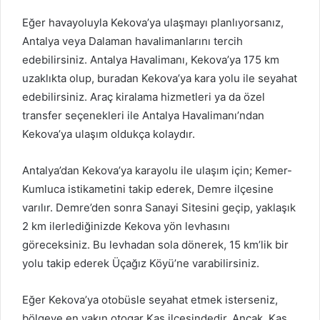
Eğer havayoluyla Kekova’ya ulaşmayı planlıyorsanız,
Antalya veya Dalaman havalimanlarını tercih
edebilirsiniz. Antalya Havalimanı, Kekova’ya 175 km
uzaklıkta olup, buradan Kekova’ya kara yolu ile seyahat
edebilirsiniz. Araç kiralama hizmetleri ya da özel
transfer seçenekleri ile Antalya Havalimanı’ndan
Kekova’ya ulaşım oldukça kolaydır.
Antalya’dan Kekova’ya karayolu ile ulaşım için; Kemer-
Kumluca istikametini takip ederek, Demre ilçesine
varılır. Demre’den sonra Sanayi Sitesini geçip, yaklaşık
2 km ilerlediğinizde Kekova yön levhasını
göreceksiniz. Bu levhadan sola dönerek, 15 km’lik bir
yolu takip ederek Üçağız Köyü’ne varabilirsiniz.
Eğer Kekova’ya otobüsle seyahat etmek isterseniz,
bölgeye en yakın otogar Kaş ilçesindedir. Ancak, Kaş