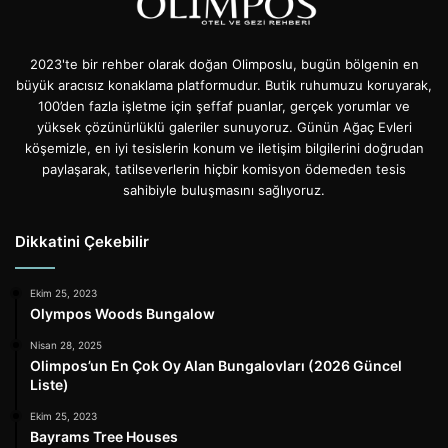
2023'te bir rehber olarak doğan Olimposlu, bugün bölgenin en
büyük aracısız konaklama platformudur. Butik ruhumuzu koruyarak,
100’den fazla işletme için şeffaf puanlar, gerçek yorumlar ve
yüksek çözünürlüklü galeriler sunuyoruz. Günün Ağaç Evleri
köşemizle, en iyi tesislerin konum ve iletişim bilgilerini doğrudan
paylaşarak, tatilseverlerin hiçbir komisyon ödemeden tesis
sahibiyle buluşmasını sağlıyoruz.
Dikkatini Çekebilir
Ekim 25, 2023
Olympos Woods Bungalow
Nisan 28, 2025
Olimpos’un En Çok Oy Alan Bungalovları (2026 Güncel
Liste)
Ekim 25, 2023
Bayrams Tree Houses