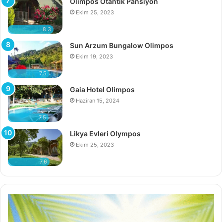
Olimpos Otantik Pansiyon
Ekim 25, 2023
8.3
Sun Arzum Bungalow Olimpos
Ekim 19, 2023
7.5
Gaia Hotel Olimpos
Haziran 15, 2024
7.5
Likya Evleri Olympos
Ekim 25, 2023
7.6