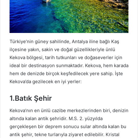
Türkiye’nin güney sahilinde, Antalya iline bağlı Kaş
ilçesine yakın, sakin ve doğal güzellikleriyle ünlü
Kekova bölgesi, tarih tutkunları ve doğaseverler için
ideal bir destinasyon sunmaktadır. Kekova, hem karada
hem de denizde birçok keşfedilecek yere sahip. İşte
Kekova’da gezilecek en iyi yerler:
1.Batık Şehir
Kekova’nın en ünlü cazibe merkezlerinden biri, denizin
altında kalan antik şehridir. M.S. 2. yüzyılda
gerçekleşen bir deprem sonucu sular altında kalan bu
antik şehir, tekne turlarıyla ziyaret edilebilir. Kristal