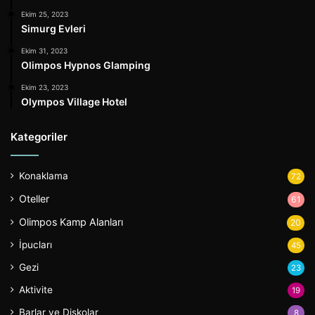
Ekim 25, 2023
Simurg Evleri
Ekim 31, 2023
Olimpos Hypnos Glamping
Ekim 23, 2023
Olympos Village Hotel
Kategoriler
Konaklama
72
Oteller
61
Olimpos Kamp Alanları
20
İpucları
45
Gezi
23
Aktivite
19
Barlar ve Diskolar
8