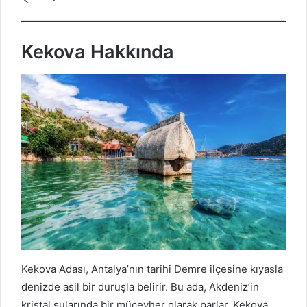
Kekova Hakkında
Kekova Adası, Antalya’nın tarihi Demre ilçesine kıyasla
denizde asil bir duruşla belirir. Bu ada, Akdeniz’in
kristal sularında bir mücevher olarak parlar. Kekova,