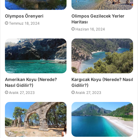
Olympos Örenyeri
Olimpos Gezilecek Yerler
Haritası
Temmuz 18, 2024
Haziran 16, 2024
Amerikan Koyu (Nerede?
Kargıcak Koyu (Nerede? Nasıl
Nasıl Gidilir?)
Gidilir?)
Aralık 27, 2023
Aralık 27, 2023