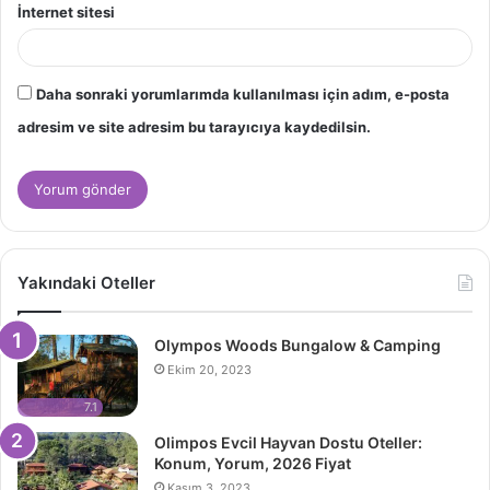
İnternet sitesi
Daha sonraki yorumlarımda kullanılması için adım, e-posta
adresim ve site adresim bu tarayıcıya kaydedilsin.
Yakındaki Oteller
Olympos Woods Bungalow & Camping
Ekim 20, 2023
7.1
Olimpos Evcil Hayvan Dostu Oteller:
Konum, Yorum, 2026 Fiyat
Kasım 3, 2023