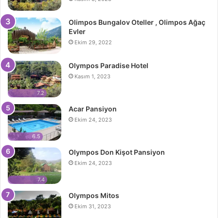
Olimpos Bungalov Oteller , Olimpos Ağaç
Evler
Ekim 29, 2022
Olympos Paradise Hotel
Kasım 1, 2023
7.2
Acar Pansiyon
Ekim 24, 2023
6.5
Olympos Don Kişot Pansiyon
Ekim 24, 2023
7.4
Olympos Mitos
Ekim 31, 2023