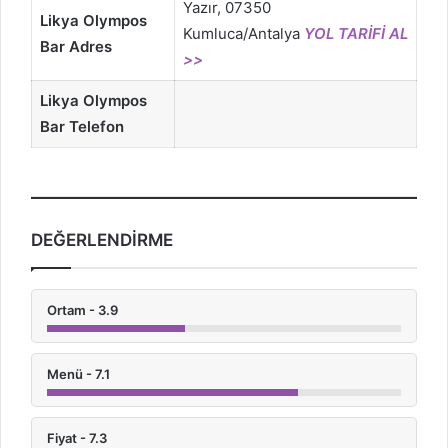
Yazır, 07350
Likya Olympos
Kumluca/Antalya
YOL TARİFİ AL
Bar
Adres
>>
Likya Olympos
Bar
Telefon
DEĞERLENDİRME
Ortam - 3.9
Menü - 7.1
Fiyat - 7.3