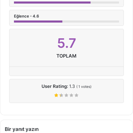
Eğlence - 4.6
5.7
TOPLAM
User Rating:
1.3
(
1
votes)
Bir yanıt yazın