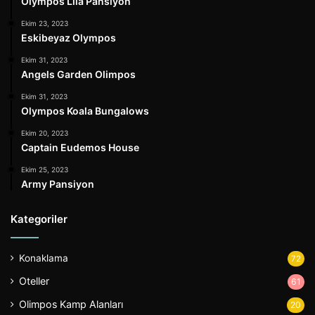
Olympos Lila Pansiyon
Ekim 23, 2023
Eskibeyaz Olympos
Ekim 31, 2023
Angels Garden Olimpos
Ekim 31, 2023
Olympos Koala Bungalows
Ekim 20, 2023
Captain Eudemos House
Ekim 25, 2023
Army Pansiyon
Kategoriler
Konaklama
72
Oteller
61
Olimpos Kamp Alanları
20