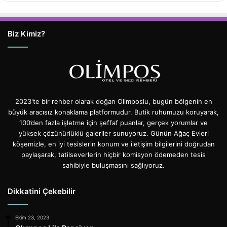
Biz Kimiz?
2023'te bir rehber olarak doğan Olimposlu, bugün bölgenin en
büyük aracısız konaklama platformudur. Butik ruhumuzu koruyarak,
100’den fazla işletme için şeffaf puanlar, gerçek yorumlar ve
yüksek çözünürlüklü galeriler sunuyoruz. Günün Ağaç Evleri
köşemizle, en iyi tesislerin konum ve iletişim bilgilerini doğrudan
paylaşarak, tatilseverlerin hiçbir komisyon ödemeden tesis
sahibiyle buluşmasını sağlıyoruz.
Dikkatini Çekebilir
Ekim 23, 2023