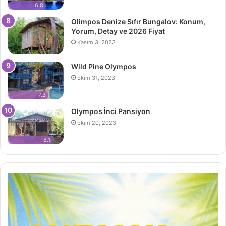
6.8
Olimpos Denize Sıfır Bungalov: Konum,
Yorum, Detay ve 2026 Fiyat
Kasım 3, 2023
Wild Pine Olympos
Ekim 31, 2023
7.3
Olympos İnci Pansiyon
Ekim 20, 2023
8.1