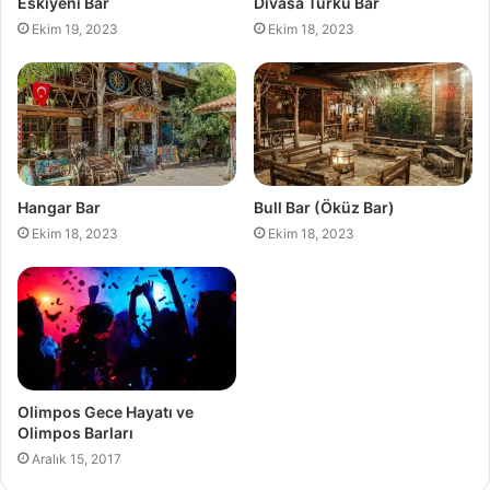
Eskiyeni Bar
Divasa Türkü Bar
Ekim 19, 2023
Ekim 18, 2023
Hangar Bar
Bull Bar (Öküz Bar)
Ekim 18, 2023
Ekim 18, 2023
Olimpos Gece Hayatı ve
Olimpos Barları
Aralık 15, 2017