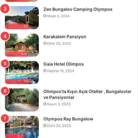
Zen Bungalov Camping Olympos
Nisan 3, 2024
7.2
Karakalem Pansiyon
Ekim 25, 2023
6.9
Gaia Hotel Olimpos
Haziran 15, 2024
7.5
Olimpos’ta Kışın Açık Oteller , Bungalovlar
ve Pansiyonlar
Kasım 3, 2023
Olympos Ray Bungalow
Ekim 24, 2023
5.7