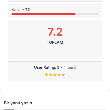
Konum - 7.3
7.2
TOPLAM
User Rating:
3.7
(
1
votes)
Bir yanıt yazın