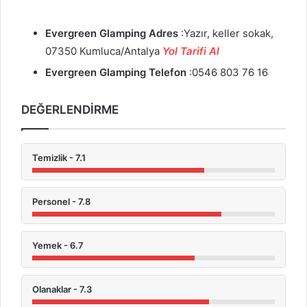
Evergreen Glamping Adres
:Yazır, keller sokak,
07350 Kumluca/Antalya
Yol Tarifi Al
Evergreen Glamping
Telefon
:0546 803 76 16
DEĞERLENDİRME
Temizlik - 7.1
Personel - 7.8
Yemek - 6.7
Olanaklar - 7.3