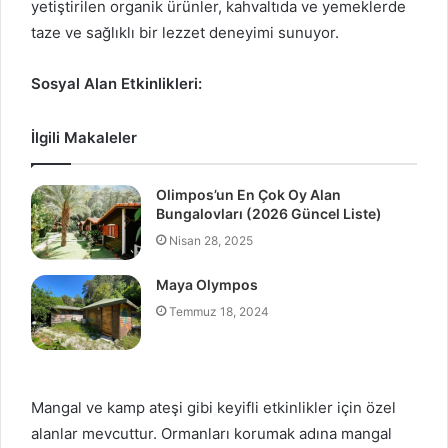
yetiştirilen organik ürünler, kahvaltıda ve yemeklerde
taze ve sağlıklı bir lezzet deneyimi sunuyor.
Sosyal Alan Etkinlikleri:
İlgili Makaleler
Olimpos’un En Çok Oy Alan
Bungalovları (2026 Güncel Liste)
Nisan 28, 2025
Maya Olympos
Temmuz 18, 2024
Mangal ve kamp ateşi gibi keyifli etkinlikler için özel
alanlar mevcuttur. Ormanları korumak adına mangal