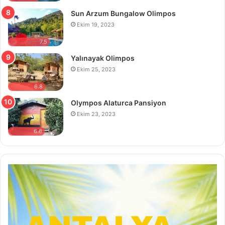
Sun Arzum Bungalow Olimpos
Ekim 19, 2023
7.5
Yalınayak Olimpos
Ekim 25, 2023
6.8
Olympos Alaturca Pansiyon
Ekim 23, 2023
6.6