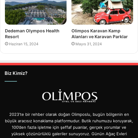
Dedeman Olympos Health
Olimpos Karavan Kamp
Resort
Alanları ve Karavan Parklar
Haziran 15, 2024
Mayıs 31, 2024
Biz Kimiz?
2023'te bir rehber olarak doğan Olimposlu, bugün bölgenin en
büyük aracısız konaklama platformudur. Butik ruhumuzu koruyarak,
100’den fazla işletme için şeffaf puanlar, gerçek yorumlar ve
yüksek çözünürlüklü galeriler sunuyoruz. Günün Ağaç Evleri