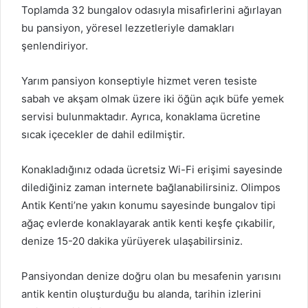
Toplamda 32 bungalov odasıyla misafirlerini ağırlayan
bu pansiyon, yöresel lezzetleriyle damakları
şenlendiriyor.
Yarım pansiyon konseptiyle hizmet veren tesiste
sabah ve akşam olmak üzere iki öğün açık büfe yemek
servisi bulunmaktadır. Ayrıca, konaklama ücretine
sıcak içecekler de dahil edilmiştir.
Konakladığınız odada ücretsiz Wi-Fi erişimi sayesinde
dilediğiniz zaman internete bağlanabilirsiniz. Olimpos
Antik Kenti’ne yakın konumu sayesinde bungalov tipi
ağaç evlerde konaklayarak antik kenti keşfe çıkabilir,
denize 15-20 dakika yürüyerek ulaşabilirsiniz.
Pansiyondan denize doğru olan bu mesafenin yarısını
antik kentin oluşturduğu bu alanda, tarihin izlerini