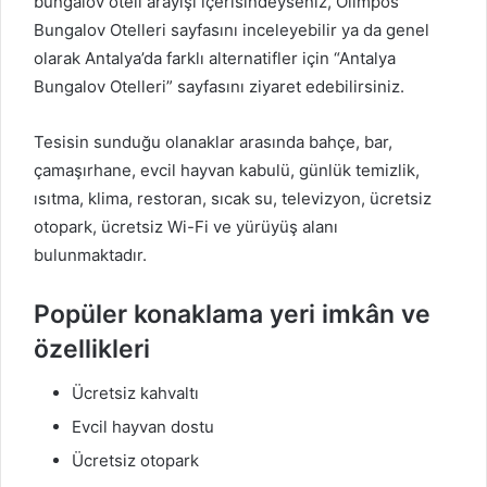
bungalov oteli arayışı içerisindeyseniz, Olimpos
Bungalov Otelleri sayfasını inceleyebilir ya da genel
olarak Antalya’da farklı alternatifler için “Antalya
Bungalov Otelleri” sayfasını ziyaret edebilirsiniz.
Tesisin sunduğu olanaklar arasında bahçe, bar,
çamaşırhane, evcil hayvan kabulü, günlük temizlik,
ısıtma, klima, restoran, sıcak su, televizyon, ücretsiz
otopark, ücretsiz Wi-Fi ve yürüyüş alanı
bulunmaktadır.
Popüler konaklama yeri imkân ve
özellikleri
Ücretsiz kahvaltı
Evcil hayvan dostu
Ücretsiz otopark