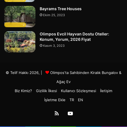
Bayrams Tree Houses
Ekim 25, 2023
7
Olimpos Evcil Hayvan Dostu Oteller:
Konum, Yorum, 2026 Fiyat
Kasım 3, 2023
© Telif Hakkı 2026, |
Olimpos'ta Sahibinden Kiralık Bungalov &
Ağaç Ev
Biz Kimiz?
Gizlilik İlkesi
Kullanıcı Sözleşmesi
İletişim
İşletme Ekle
TR
EN
RSS
YouTube