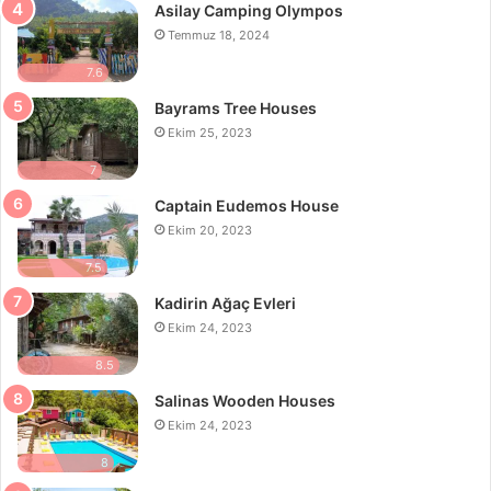
Asilay Camping Olympos
Temmuz 18, 2024
7.6
Bayrams Tree Houses
Ekim 25, 2023
7
Captain Eudemos House
Ekim 20, 2023
7.5
Kadirin Ağaç Evleri
Ekim 24, 2023
8.5
Salinas Wooden Houses
Ekim 24, 2023
8