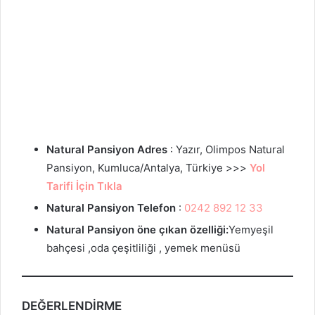
Natural Pansiyon Adres
: Yazır, Olimpos Natural
Pansiyon, Kumluca/Antalya, Türkiye >>>
Yol
Tarifi İçin Tıkla
Natural Pansiyon Telefon
:
0242 892 12 33
Natural Pansiyon öne çıkan özelliği:
Yemyeşil
bahçesi ,oda çeşitliliği , yemek menüsü
DEĞERLENDİRME