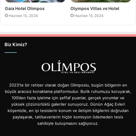
Gaia Hotel Olimpos
Olympos Villas ve Hotel
Haziran 15, 2024
Haziran 15, 2024
Biz Kimiz?
2023'te bir rehber olarak doğan Olimposlu, bugün bölgenin en
büyük aracısız konaklama platformudur. Butik ruhumuzu koruyarak,
100’den fazla işletme için şeffaf puanlar, gerçek yorumlar ve
yüksek çözünürlüklü galeriler sunuyoruz. Günün Ağaç Evleri
köşemizle, en iyi tesislerin konum ve iletişim bilgilerini doğrudan
paylaşarak, tatilseverlerin hiçbir komisyon ödemeden tesis
sahibiyle buluşmasını sağlıyoruz.