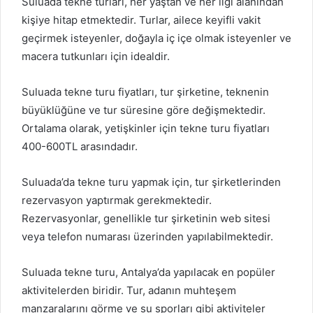
Suluada tekne turları, her yaştan ve her ilgi alanından
kişiye hitap etmektedir. Turlar, ailece keyifli vakit
geçirmek isteyenler, doğayla iç içe olmak isteyenler ve
macera tutkunları için idealdir.
Suluada tekne turu fiyatları, tur şirketine, teknenin
büyüklüğüne ve tur süresine göre değişmektedir.
Ortalama olarak, yetişkinler için tekne turu fiyatları
400-600TL arasındadır.
Suluada’da tekne turu yapmak için, tur şirketlerinden
rezervasyon yaptırmak gerekmektedir.
Rezervasyonlar, genellikle tur şirketinin web sitesi
veya telefon numarası üzerinden yapılabilmektedir.
Suluada tekne turu, Antalya’da yapılacak en popüler
aktivitelerden biridir. Tur, adanın muhteşem
manzaralarını görme ve su sporları gibi aktiviteler