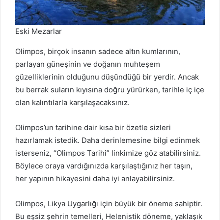
Eski Mezarlar
Olimpos, birçok insanın sadece altın kumlarının,
parlayan güneşinin ve doğanın muhteşem
güzelliklerinin olduğunu düşündüğü bir yerdir. Ancak
bu berrak suların kıyısına doğru yürürken, tarihle iç içe
olan kalıntılarla karşılaşacaksınız.
Olimpos’un tarihine dair kısa bir özetle sizleri
hazırlamak istedik. Daha derinlemesine bilgi edinmek
isterseniz, “Olimpos Tarihi” linkimize göz atabilirsiniz.
Böylece oraya vardığınızda karşılaştığınız her taşın,
her yapının hikayesini daha iyi anlayabilirsiniz.
Olimpos, Likya Uygarlığı için büyük bir öneme sahiptir.
Bu eşsiz şehrin temelleri, Helenistik döneme, yaklaşık