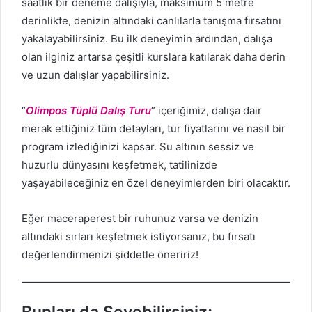
saatlik bir deneme dalışıyla, maksimum 5 metre
derinlikte, denizin altındaki canlılarla tanışma fırsatını
yakalayabilirsiniz. Bu ilk deneyimin ardından, dalışa
olan ilginiz artarsa çeşitli kurslara katılarak daha derin
ve uzun dalışlar yapabilirsiniz.
“
Olimpos Tüplü Dalış Turu
” içeriğimiz, dalışa dair
merak ettiğiniz tüm detayları, tur fiyatlarını ve nasıl bir
program izlediğinizi kapsar. Su altının sessiz ve
huzurlu dünyasını keşfetmek, tatilinizde
yaşayabileceğiniz en özel deneyimlerden biri olacaktır.
Eğer maceraperest bir ruhunuz varsa ve denizin
altındaki sırları keşfetmek istiyorsanız, bu fırsatı
değerlendirmenizi şiddetle öneririz!
Bunları da Sevebilirsiniz;