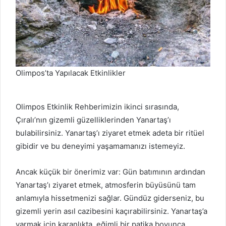
Olimpos’ta Yapılacak Etkinlikler
Olimpos Etkinlik Rehberimizin ikinci sırasında,
Çıralı’nın gizemli güzelliklerinden Yanartaş’ı
bulabilirsiniz. Yanartaş’ı ziyaret etmek adeta bir ritüel
gibidir ve bu deneyimi yaşamamanızı istemeyiz.
Ancak küçük bir önerimiz var: Gün batımının ardından
Yanartaş’ı ziyaret etmek, atmosferin büyüsünü tam
anlamıyla hissetmenizi sağlar. Gündüz giderseniz, bu
gizemli yerin asıl cazibesini kaçırabilirsiniz. Yanartaş’a
varmak için karanlıkta, eğimli bir patika boyunca