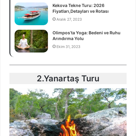
Kekova Tekne Turu: 2026
Fiyatları,Detayları ve Rotası
Aralık 27, 2023
Olimpos’ta Yoga: Bedeni ve Ruhu
Arındırma Yolu
Ekim 31, 2023
2.Yanartaş Turu