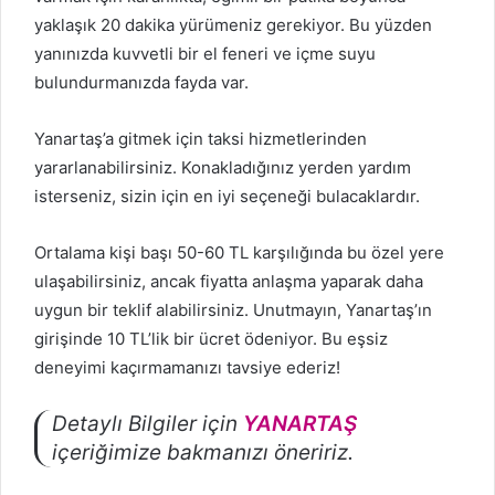
yaklaşık 20 dakika yürümeniz gerekiyor. Bu yüzden
yanınızda kuvvetli bir el feneri ve içme suyu
bulundurmanızda fayda var.
Yanartaş’a gitmek için taksi hizmetlerinden
yararlanabilirsiniz. Konakladığınız yerden yardım
isterseniz, sizin için en iyi seçeneği bulacaklardır.
Ortalama kişi başı 50-60 TL karşılığında bu özel yere
ulaşabilirsiniz, ancak fiyatta anlaşma yaparak daha
uygun bir teklif alabilirsiniz. Unutmayın, Yanartaş’ın
girişinde 10 TL’lik bir ücret ödeniyor. Bu eşsiz
deneyimi kaçırmamanızı tavsiye ederiz!
Detaylı Bilgiler için
YANARTAŞ
içeriğimize bakmanızı öneririz.