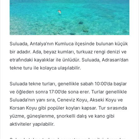
Suluada, Antalya’nın Kumluca ilçesinde bulunan küçük
bir adadır. Ada, beyaz kumları, turkuaz rengi denizi ve
etrafındaki kayalıklar ile ünlüdür. Suluada, Adrasan’dan
tekne turu ile kolayca ulaşılabilir.
Suluada tekne turları, genellikle sabah 10:00’da başlar
ve öğleden sonra 17:00’de sona erer. Turlar genellikle
Suluada’nın yanı sıra, Ceneviz Koyu, Akseki Koyu ve
Korsan Koyu gibi popüler koyları kapsar. Tur sırasında
yüzme, güneşlenme, şnorkelli dalış ve kano gibi
aktiviteler yapılabilir.