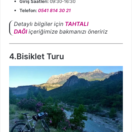
Giriş Saatleri:
09:30-16:30
Telefon:
0541 814 30 21
Detaylı bilgiler için
TAHTALI
DAĞI
içeriğimize bakmanızı öneririz
4.Bisiklet Turu