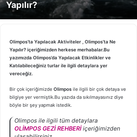
Yapılır?
Olimpos’ta Yapılacak Aktiviteler , Olimpos’ta Ne
Yapılır? içeriğimizden herkese merhabalar.Bu
yazımızda Olimpos’da Yapılacak Etkinlikler ve
Katılabileceğiniz turlar ile ilgili detaylara yer
vereceğiz.
Bir çok içeriğimizde
Olimpos
ile ilgili bir çok detaya ve
bilgiye yer vermiştik.Bu yazıda da sıkılmayasınız diye
böyle bir şey yapmak istedik.
Olimpos ile ilgili tüm detaylara
OLİMPOS GEZİ REHBERİ
içeriğimizden
ulaşabilirsiniz.