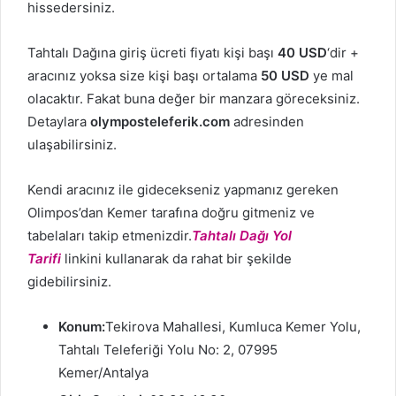
hissedersiniz.
Tahtalı Dağına giriş ücreti fiyatı kişi başı
40 USD
‘dir +
aracınız yoksa size kişi başı ortalama
50 USD
ye mal
olacaktır. Fakat buna değer bir manzara göreceksiniz.
Detaylara
olymposteleferik.com
adresinden
ulaşabilirsiniz.
Kendi aracınız ile gidecekseniz yapmanız gereken
Olimpos’dan Kemer tarafına doğru gitmeniz ve
tabelaları takip etmenizdir.
Tahtalı Dağı Yol
Tarifi
linkini kullanarak da rahat bir şekilde
gidebilirsiniz.
Konum:
Tekirova Mahallesi, Kumluca Kemer Yolu,
Tahtalı Teleferiği Yolu No: 2, 07995
Kemer/Antalya