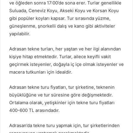
ve öğleden sonra 17:00’de sona erer. Turlar genellikle
Suluada, Ceneviz Koyu, Akseki Koyu ve Korsan Koyu
gibi popüler koyları kapsar. Tur sırasında yüzme,
güneşlenme, şnorkelli dalış ve kano gibi aktiviteler
yapılabilir.
Adrasan tekne turları, her yaştan ve her ilgi alanından
kişiye hitap etmektedir. Turlar, ailece keyifli vakit
geçirmek isteyenler, doğayla iç içe olmak isteyenler ve
macera tutkunları için idealdir.
Adrasan tekne turu fiyatları, tur şirketine, teknenin
büyüklüğüne ve tur süresine göre değişmektedir.
Ortalama olarak, yetişkinler için tekne turu fiyatları
400-600 TL arasındadır.
Adrasan’da tekne turu yapmak için, tur şirketlerinden