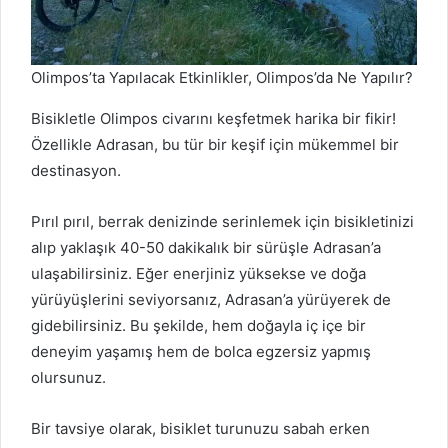
Olimpos’ta Yapılacak Etkinlikler, Olimpos’da Ne Yapılır?
Bisikletle Olimpos civarını keşfetmek harika bir fikir!
Özellikle Adrasan, bu tür bir keşif için mükemmel bir
destinasyon.
Pırıl pırıl, berrak denizinde serinlemek için bisikletinizi
alıp yaklaşık 40-50 dakikalık bir sürüşle Adrasan’a
ulaşabilirsiniz. Eğer enerjiniz yüksekse ve doğa
yürüyüşlerini seviyorsanız, Adrasan’a yürüyerek de
gidebilirsiniz. Bu şekilde, hem doğayla iç içe bir
deneyim yaşamış hem de bolca egzersiz yapmış
olursunuz.
Bir tavsiye olarak, bisiklet turunuzu sabah erken