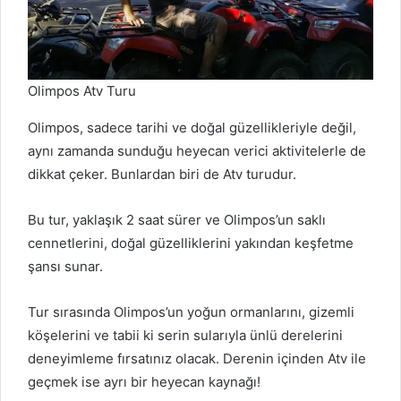
Olimpos Atv Turu
Olimpos, sadece tarihi ve doğal güzellikleriyle değil,
aynı zamanda sunduğu heyecan verici aktivitelerle de
dikkat çeker. Bunlardan biri de Atv turudur.
Bu tur, yaklaşık 2 saat sürer ve Olimpos’un saklı
cennetlerini, doğal güzelliklerini yakından keşfetme
şansı sunar.
Tur sırasında Olimpos’un yoğun ormanlarını, gizemli
köşelerini ve tabii ki serin sularıyla ünlü derelerini
deneyimleme fırsatınız olacak. Derenin içinden Atv ile
geçmek ise ayrı bir heyecan kaynağı!