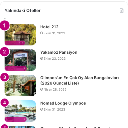
Yakındaki Oteller
Hotel 212
Ekim 31, 2023
6.5
Yakamoz Pansiyon
Ekim 23, 2023
7
Olimpos’un En Çok Oy Alan Bungalovları
(2026 Güncel Liste)
Nisan 28, 2025
Nomad Lodge Olympos
Ekim 31, 2023
7