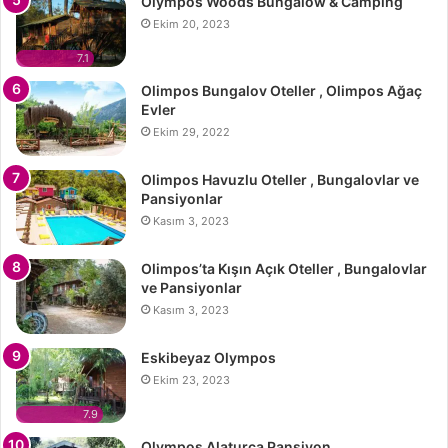
Olympos Woods Bungalow & Camping
Ekim 20, 2023
7.1
Olimpos Bungalov Oteller , Olimpos Ağaç
Evler
Ekim 29, 2022
Olimpos Havuzlu Oteller , Bungalovlar ve
Pansiyonlar
Kasım 3, 2023
Olimpos’ta Kışın Açık Oteller , Bungalovlar
ve Pansiyonlar
Kasım 3, 2023
Eskibeyaz Olympos
Ekim 23, 2023
7.9
Olympos Alaturca Pansiyon