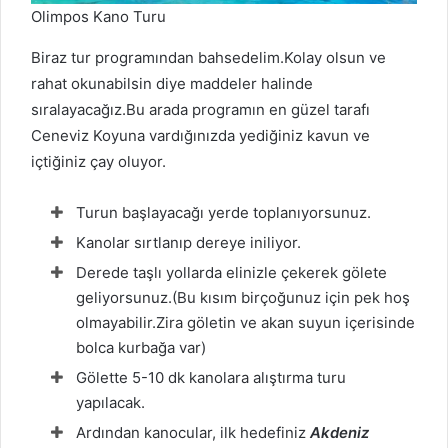
Olimpos Kano Turu
Biraz tur programından bahsedelim.Kolay olsun ve
rahat okunabilsin diye maddeler halinde
sıralayacağız.Bu arada programın en güzel tarafı
Ceneviz Koyuna vardığınızda yediğiniz kavun ve
içtiğiniz çay oluyor.
Turun başlayacağı yerde toplanıyorsunuz.
Kanolar sırtlanıp dereye iniliyor.
Derede taşlı yollarda elinizle çekerek gölete
geliyorsunuz.(Bu kısım birçoğunuz için pek hoş
olmayabilir.Zira göletin ve akan suyun içerisinde
bolca kurbağa var)
Gölette 5-10 dk kanolara alıştırma turu
yapılacak.
Ardından kanocular, ilk hedefiniz
Akdeniz