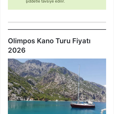
şiddetle tavsiye edilir.
Olimpos Kano Turu Fiyatı
202
6