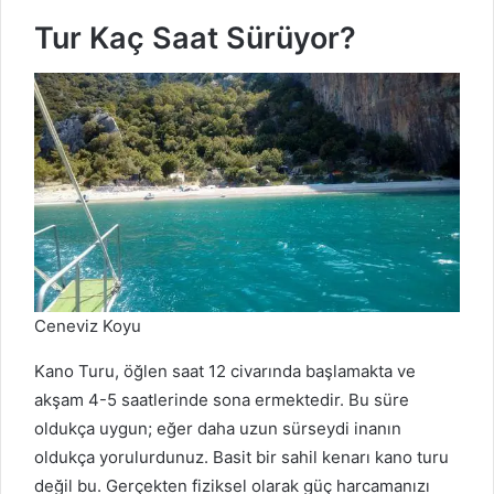
Tur Kaç Saat Sürüyor?
Ceneviz Koyu
Kano Turu, öğlen saat 12 civarında başlamakta ve
akşam 4-5 saatlerinde sona ermektedir. Bu süre
oldukça uygun; eğer daha uzun sürseydi inanın
oldukça yorulurdunuz. Basit bir sahil kenarı kano turu
değil bu. Gerçekten fiziksel olarak güç harcamanızı