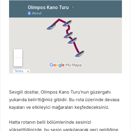
Sevgili dostlar, Olimpos Kano Turu’nun güzergahı
yukarıda belirttiğimiz gibidir. Bu rota üzerinde devasa
kayaları ve etkileyici mağaraları keşfedeceksiniz.
Hatta rotanın belli bölümlerinde sesinizi
yükselttiğinizde, bu sesin yankılanarak geri geldiğine