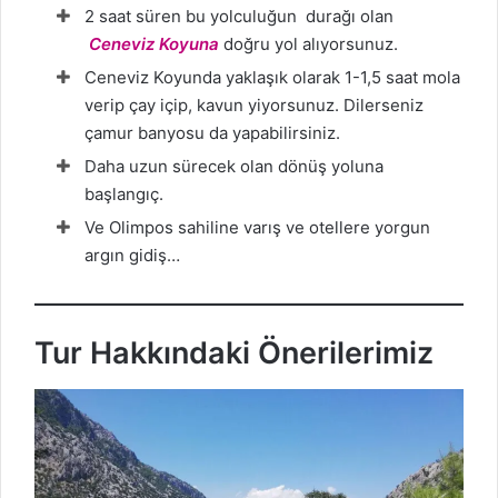
2 saat süren bu yolculuğun durağı olan
Ceneviz Koyuna
doğru yol alıyorsunuz.
Ceneviz Koyunda yaklaşık olarak 1-1,5 saat mola
verip çay içip, kavun yiyorsunuz. Dilerseniz
çamur banyosu da yapabilirsiniz.
Daha uzun sürecek olan dönüş yoluna
başlangıç.
Ve Olimpos sahiline varış ve otellere yorgun
argın gidiş…
Tur Hakkındaki Önerilerimiz