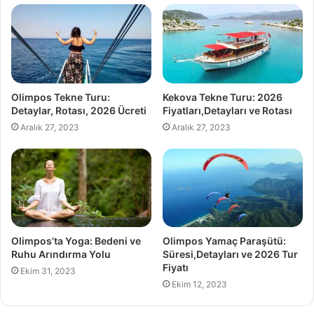
Olimpos Tekne Turu:
Kekova Tekne Turu: 2026
Detaylar, Rotası, 2026 Ücreti
Fiyatları,Detayları ve Rotası
Aralık 27, 2023
Aralık 27, 2023
Olimpos’ta Yoga: Bedeni ve
Olimpos Yamaç Paraşütü:
Ruhu Arındırma Yolu
Süresi,Detayları ve 2026 Tur
Fiyatı
Ekim 31, 2023
Ekim 12, 2023