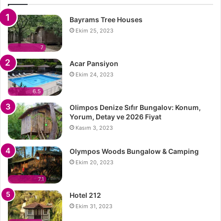
Bayrams Tree Houses
Ekim 25, 2023
7
Acar Pansiyon
Ekim 24, 2023
6.5
Olimpos Denize Sıfır Bungalov: Konum,
Yorum, Detay ve 2026 Fiyat
Kasım 3, 2023
Olympos Woods Bungalow & Camping
Ekim 20, 2023
7.1
Hotel 212
Ekim 31, 2023