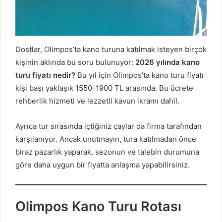
Dostlar, Olimpos’ta kano turuna katılmak isteyen birçok
kişinin aklında bu soru bulunuyor:
2026 yılında kano
turu fiyatı nedir?
Bu yıl için Olimpos’ta kano turu fiyatı
kişi başı yaklaşık 1550-1900 TL arasında. Bu ücrete
rehberlik hizmeti ve lezzetli kavun ikramı dahil.
Ayrıca tur sırasında içtiğiniz çaylar da firma tarafından
karşılanıyor. Ancak unutmayın, tura katılmadan önce
biraz pazarlık yaparak, sezonun ve talebin durumuna
göre daha uygun bir fiyatta anlaşma yapabilirsiniz.
Olimpos Kano Turu Rotası