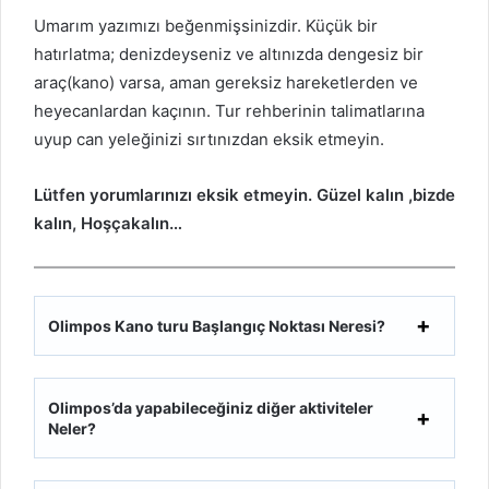
Umarım yazımızı beğenmişsinizdir. Küçük bir
hatırlatma; denizdeyseniz ve altınızda dengesiz bir
araç(kano) varsa, aman gereksiz hareketlerden ve
heyecanlardan kaçının. Tur rehberinin talimatlarına
uyup can yeleğinizi sırtınızdan eksik etmeyin.
Lütfen yorumlarınızı eksik etmeyin. Güzel kalın ,bizde
kalın, Hoşçakalın…
Olimpos Kano turu Başlangıç Noktası Neresi?
Olimpos’da yapabileceğiniz diğer aktiviteler
Neler?