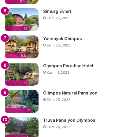
6.5
Simurg Evleri
Ekim 25, 2023
7.1
Yalınayak Olimpos
Ekim 25, 2023
6.8
Olympos Paradise Hotel
Kasım 1, 2023
7.2
Olimpos Natural Pansiyon
Ekim 25, 2023
8
Truva Pansiyon Olympos
Ekim 24, 2023