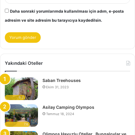
Daha sonraki yorumlarımda kullanılması için adım, e-posta
adresim ve site adresim bu tarayıcıya kaydedilsin.
Yakındaki Oteller
Saban Treehouses
Ekim 31, 2023
6.2
Asilay Camping Olympos
Temmuz 18, 2024
7.6
Olimpos Havuzlu Oteller , Bungalovlar ve