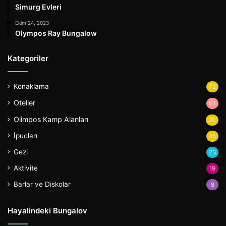
Simurg Evleri
Ekim 24, 2023
Olympos Ray Bungalow
Kategoriler
Konaklama
72
Oteller
61
Olimpos Kamp Alanları
20
İpucları
45
Gezi
23
Aktivite
19
Barlar ve Diskolar
8
Hayalindeki Bungalov