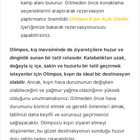
kamp alanı bulunur. Gitmeden önce konaklama
seçeneklerini araştırarak rezervasyon
yaptırmanız önemlidir.
Olimpos Kışın Açık Oteller
içeriğimize bakarak rezervasyonunuzu
yapabilirsiniz.
Olimpos, kış mevsiminde de ziyaretçilere huzur ve
dinginlik sunan bir tatil rotasıdır. Kalabalıktan uzak,
doğayla iç içe, sakin ve huzurlu bir tatil geçirmek
isteyenler için Olimpos, kışın da ideal bir destinasyon
olabilir.
Ancak, kışın hava durumunun değişken
olabileceğini ve yağmur yağma olasılığının yüksek
olduğunu unutmamalısınız. Gitmeden önce hava
durumunu kontrol etmek ve gerekli önlemleri almak,
tatilinizi daha keyifli ve sorunsuz geçirmenizi
sağlayacaktır. Olimpos’u kışın ziyaret etmeyi
düşünenler, bu güzel destinasyonun sunduğu huzur
dolu tatilin tadını çıkarabilirler.