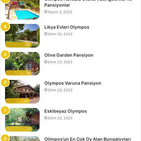
Pansiyonlar
Kasım 3, 2023
Likya Evleri Olympos
Ekim 25, 2023
7.6
Olive Garden Pansiyon
Ekim 23, 2023
7.5
Olympos Varuna Pansiyon
Ekim 23, 2023
7.2
Eskibeyaz Olympos
Ekim 23, 2023
7.9
Olimpos’un En Çok Oy Alan Bungalovları