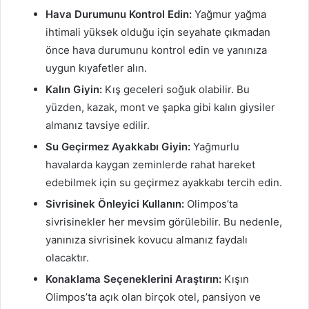
Hava Durumunu Kontrol Edin:
Yağmur yağma
ihtimali yüksek olduğu için seyahate çıkmadan
önce hava durumunu kontrol edin ve yanınıza
uygun kıyafetler alın.
Kalın Giyin:
Kış geceleri soğuk olabilir. Bu
yüzden, kazak, mont ve şapka gibi kalın giysiler
almanız tavsiye edilir.
Su Geçirmez Ayakkabı Giyin:
Yağmurlu
havalarda kaygan zeminlerde rahat hareket
edebilmek için su geçirmez ayakkabı tercih edin.
Sivrisinek Önleyici Kullanın:
Olimpos’ta
sivrisinekler her mevsim görülebilir. Bu nedenle,
yanınıza sivrisinek kovucu almanız faydalı
olacaktır.
Konaklama Seçeneklerini Araştırın:
Kışın
Olimpos’ta açık olan birçok otel, pansiyon ve