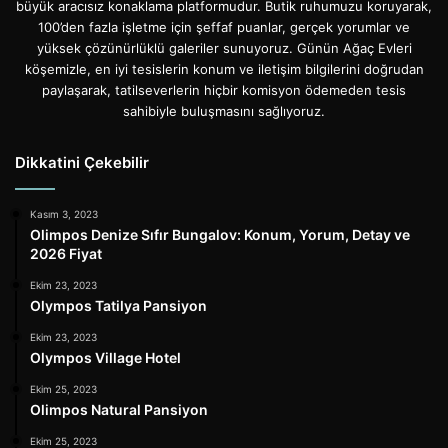
büyük aracısız konaklama platformudur. Butik ruhumuzu koruyarak,
100’den fazla işletme için şeffaf puanlar, gerçek yorumlar ve
yüksek çözünürlüklü galeriler sunuyoruz. Günün Ağaç Evleri
köşemizle, en iyi tesislerin konum ve iletişim bilgilerini doğrudan
paylaşarak, tatilseverlerin hiçbir komisyon ödemeden tesis
sahibiyle buluşmasını sağlıyoruz.
Dikkatini Çekebilir
Kasım 3, 2023
Olimpos Denize Sıfır Bungalov: Konum, Yorum, Detay ve
2026 Fiyat
Ekim 23, 2023
Olympos Tatilya Pansiyon
Ekim 23, 2023
Olympos Village Hotel
Ekim 25, 2023
Olimpos Natural Pansiyon
Ekim 25, 2023