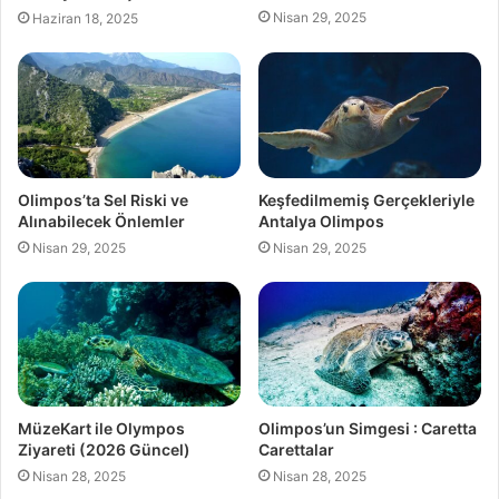
Nisan 29, 2025
Haziran 18, 2025
Olimpos’ta Sel Riski ve
Keşfedilmemiş Gerçekleriyle
Alınabilecek Önlemler
Antalya Olimpos
Nisan 29, 2025
Nisan 29, 2025
MüzeKart ile Olympos
Olimpos’un Simgesi : Caretta
Ziyareti (2026 Güncel)
Carettalar
Nisan 28, 2025
Nisan 28, 2025