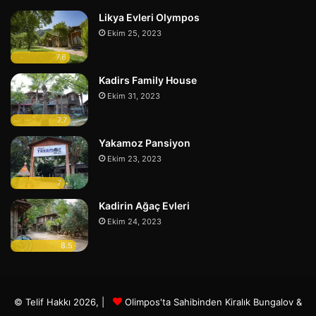
Likya Evleri Olympos
Ekim 25, 2023
7.6
Kadirs Family House
Ekim 31, 2023
7.7
Yakamoz Pansiyon
Ekim 23, 2023
7
Kadirin Ağaç Evleri
Ekim 24, 2023
8.5
© Telif Hakkı 2026, |
Olimpos'ta Sahibinden Kiralık Bungalov &