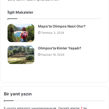
İlgili Makaleler
Mayıs’ta Olimpos Nasıl Olur?
Temmuz 3, 2024
Olimpos’ta Kimler Yaşadı?
Haziran 16, 2024
Bir yanıt yazın
E-posta adresiniz yayınlanmayacak.
Gerekli alanlar
*
ile