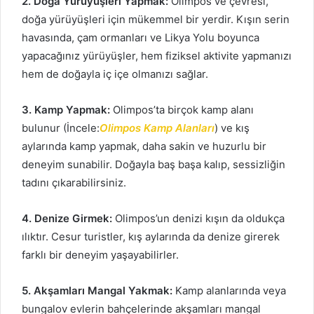
2. Doğa Yürüyüşleri Yapmak:
Olimpos ve çevresi,
doğa yürüyüşleri için mükemmel bir yerdir. Kışın serin
havasında, çam ormanları ve Likya Yolu boyunca
yapacağınız yürüyüşler, hem fiziksel aktivite yapmanızı
hem de doğayla iç içe olmanızı sağlar.
3. Kamp Yapmak:
Olimpos’ta birçok kamp alanı
bulunur (İncele:
Olimpos Kamp Alanları
) ve kış
aylarında kamp yapmak, daha sakin ve huzurlu bir
deneyim sunabilir. Doğayla baş başa kalıp, sessizliğin
tadını çıkarabilirsiniz.
4. Denize Girmek:
Olimpos’un denizi kışın da oldukça
ılıktır. Cesur turistler, kış aylarında da denize girerek
farklı bir deneyim yaşayabilirler.
5. Akşamları Mangal Yakmak:
Kamp alanlarında veya
bungalov evlerin bahçelerinde akşamları mangal